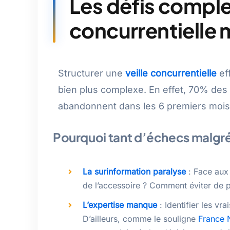
Les défis complex
concurrentielle
Structurer une
veille concurrentielle
eff
bien plus complexe. En effet, 70% des e
abandonnent dans les 6 premiers mois,
Pourquoi tant d’échecs malgré 
La surinformation paralyse
: Face aux 
de l’accessoire ? Comment éviter de p
L’expertise manque
: Identifier les vr
D’ailleurs, comme le souligne
France 