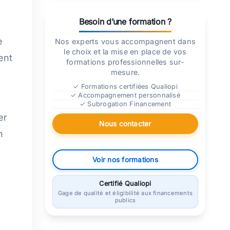
Besoin d’une formation ?
e
Nos experts vous accompagnent dans
le choix et la mise en place de vos
ent
formations professionnelles sur-
mesure.
✓ Formations certifiées Qualiopi
✓ Accompagnement personnalisé
✓ Subrogation Financement
er
Nous contacter
n
Voir nos formations
Certifié Qualiopi
Gage de qualité et éligibilité aux financements
publics