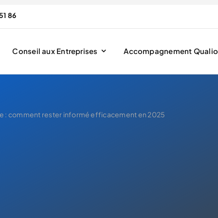
51 86
Conseil aux Entreprises
Accompagnement Qualio
lle : comment rester informé efficacement en 2025