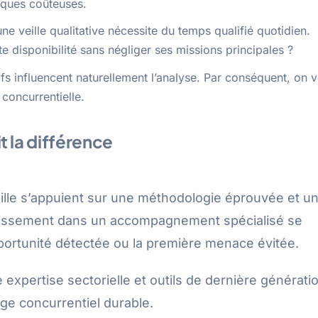
iques coûteuses.
une veille qualitative nécessite du temps qualifié quotidien.
te disponibilité sans négliger ses missions principales ?
tifs influencent naturellement l’analyse. Par conséquent, on v
 concurrentielle.
 la différence
eille s’appuient sur une méthodologie éprouvée et u
vestissement dans un accompagnement spécialisé se
portunité détectée ou la première menace évitée.
xpertise sectorielle et outils de dernière générati
age concurrentiel durable.