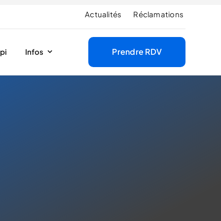
Actualités
Réclamations
Prendre RDV
pi
Infos