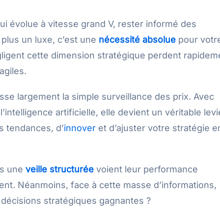
 évolue à vitesse grand V, rester informé des
plus un luxe, c’est une
nécessité absolue
pour votr
égligent cette dimension stratégique perdent rapidem
agiles.
e largement la simple surveillance des prix. Avec
intelligence artificielle, elle devient un véritable levi
es tendances, d’
innover
et d’ajuster votre stratégie e
ans une
veille structurée
voient leur performance
ment. Néanmoins, face à cette masse d’informations,
écisions stratégiques gagnantes ?