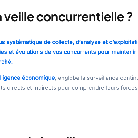
veille concurrentielle ?
us systématique de collecte, d’analyse et d’exploitat
égies et évolutions de vos concurrents pour maintenir
rché.
elligence économique
, englobe la surveillance conti
s directs et indirects pour comprendre leurs forces