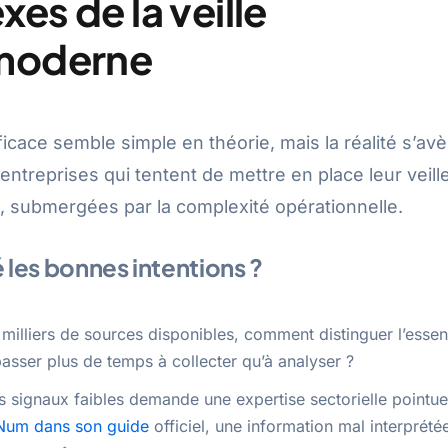
es de la veille
 moderne
icace semble simple en théorie, mais la réalité s’avè
ntreprises qui tentent de mettre en place leur veill
 submergées par la complexité opérationnelle.
les bonnes intentions ?
milliers de sources disponibles, comment distinguer l’essent
asser plus de temps à collecter qu’à analyser ?
ais signaux faibles demande une expertise sectorielle pointue
Num dans son guide
officiel, une information mal interprété