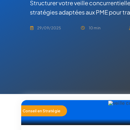
Structurer votre veille concurrentiel
stratégies adaptées aux PME pour tra
29/09/2025
10 min
Conseil en Stratégie