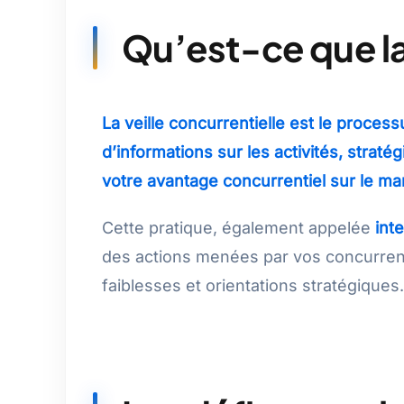
Qu’est-ce que la 
La veille concurrentielle est le process
d’informations sur les activités, strat
votre avantage concurrentiel sur le ma
Cette pratique, également appelée
int
des actions menées par vos concurrent
faiblesses et orientations stratégiques.