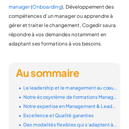
manager
(
Onboarding
), Développement des
compétences d’un manager ou apprendre à
gérer et traiter le changement, Cogedir saura
répondre à vos demandes notamment en
adaptant ses formations à vos besoins.
Au sommaire
Le
leadership et le management
au cœur de la performance de votre entreprise
Notre écosystème de
formations Management & Leadership
Notre expertise en
Management & Leadership
Excellence et Qualité
garanties
Des modalités
flexibles
qui s’adaptent à votre organisation