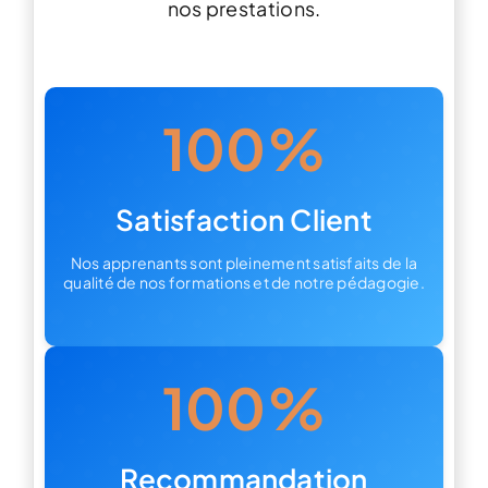
nos prestations.
100%
Satisfaction Client
Nos apprenants sont pleinement satisfaits de la
qualité de nos formations et de notre pédagogie.
100%
Recommandation