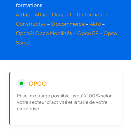
formations.
Afdas
–
Atlas
–
Ocapiat
–
Uniformation
–
Constructys
–
Opcommerce
–
Akto
–
Opco2i
Opco Mobilités
–
Opco EP
–
Opco
Santé
OPCO
Prise en charge possible jusqu'à 100% selon
votre secteur d'activité et la taille de votre
entreprise.