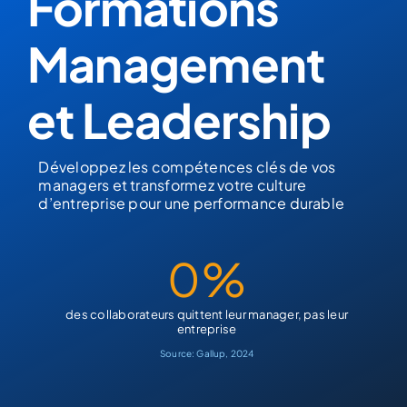
Formations
Management
et Leadership
Développez les compétences clés de vos
managers et transformez votre culture
d’entreprise pour une performance durable
0
%
des collaborateurs quittent leur manager, pas leur
entreprise
Source: Gallup, 2024