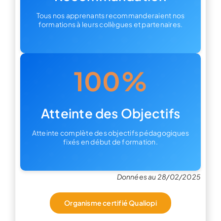
Tous nos apprenants recommanderaient nos
formations à leurs collègues et partenaires.
100%
Atteinte des Objectifs
Atteinte complète des objectifs pédagogiques
fixés en début de formation.
Données au 28/02/2025
Organisme certifié Qualiopi