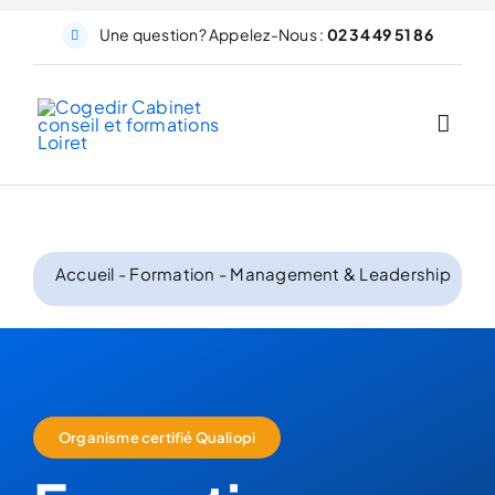
Passer
au
Une question? Appelez-Nous :
02 34 49 51 86
contenu
Accueil
-
Formation
-
Management & Leadership
Organisme certifié Qualiopi