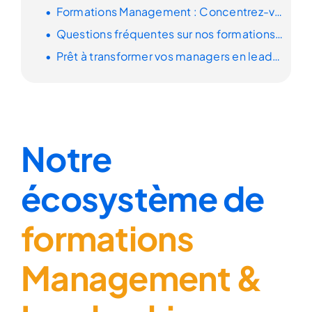
Formations Management : Concentrez-vous sur l’apprentissage,
Questions fréquentes sur nos
formations Management & Leadership
Prêt à transformer vos managers en leaders inspirants ?
Notre
écosystème de
formations
Management &