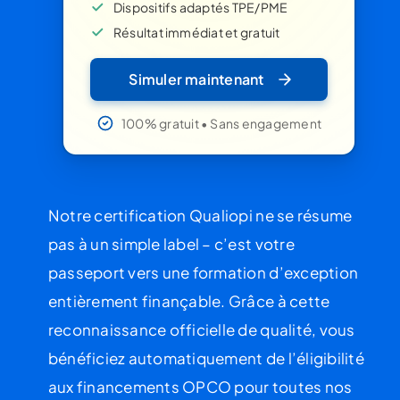
Dispositifs adaptés TPE/PME
Résultat immédiat et gratuit
Simuler maintenant
100% gratuit • Sans engagement
Notre certification Qualiopi ne se résume
pas à un simple label – c’est votre
passeport vers une formation d’exception
entièrement finançable. Grâce à cette
reconnaissance officielle de qualité, vous
bénéficiez automatiquement de l’éligibilité
aux financements OPCO pour toutes nos