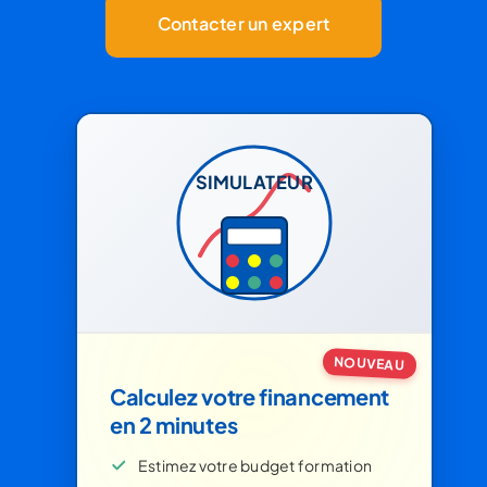
Contacter un expert
SIMULATEUR
NOUVEAU
Calculez votre financement
en 2 minutes
Estimez votre budget formation