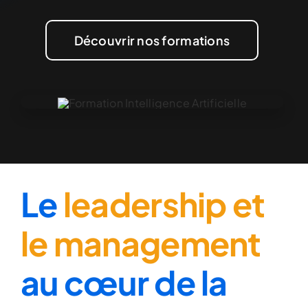
Découvrir nos formations
Le
leadership et
le management
au cœur de la