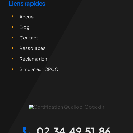
Liens rapides
Accueil
Blog
Contact
Ressources
Réclamation
Simulateur OPCO
02.34.49.51.86