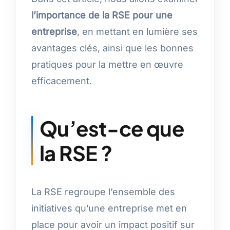
l’importance de la RSE pour une
entreprise
, en mettant en lumière ses
avantages clés, ainsi que les bonnes
pratiques pour la mettre en œuvre
efficacement.
Qu’est-ce que
la RSE ?
La RSE regroupe l’ensemble des
initiatives qu’une entreprise met en
place pour avoir un impact positif sur