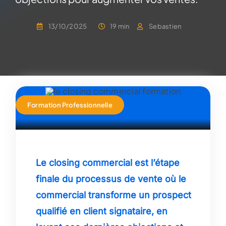
13/10/2025
19 min
Sebastien
Formation Professionnelle
Le closing commercial est l’étape
finale du processus de vente où le
commercial transforme un prospect
qualifié en client signataire, en