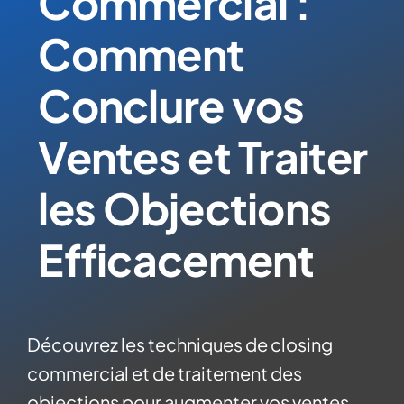
Commercial :
Comment
Conclure vos
Ventes et Traiter
les Objections
Efficacement
Découvrez les techniques de closing
commercial et de traitement des
objections pour augmenter vos ventes.