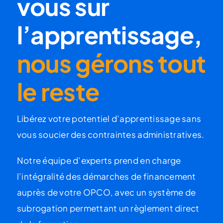
vous sur
l’apprentissage,
nous gérons tout
le reste
Libérez votre potentiel d’apprentissage sans
vous soucier des contraintes administratives.
Notre équipe d’experts prend en charge
l’intégralité des démarches de
financement
auprès de votre OPCO
, avec un système de
subrogation permettant un règlement direct