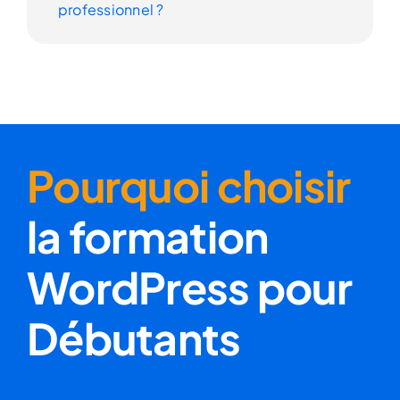
professionnel ?
Pourquoi choisir
la formation
WordPress pour
Débutants