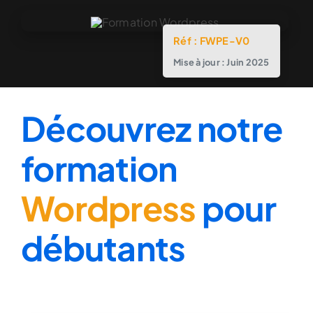
Réf : FWPE-V0
Mise à jour : Juin 2025
Découvrez notre
formation
Wordpress
pour
débutants