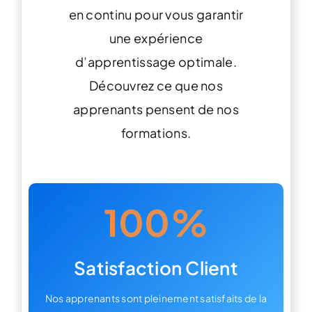
en continu pour vous garantir
une expérience
d’apprentissage optimale.
Découvrez ce que nos
apprenants pensent de nos
formations.
100%
Satisfaction Client
Nos apprenants sont pleinement satisfaits de la