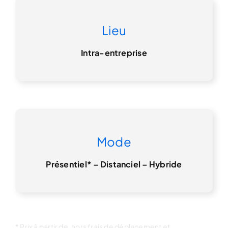
Lieu
Intra-entreprise
Mode
Présentiel* –
Distanciel – Hybride
* Prix à partir de, hors frais de déplacement et