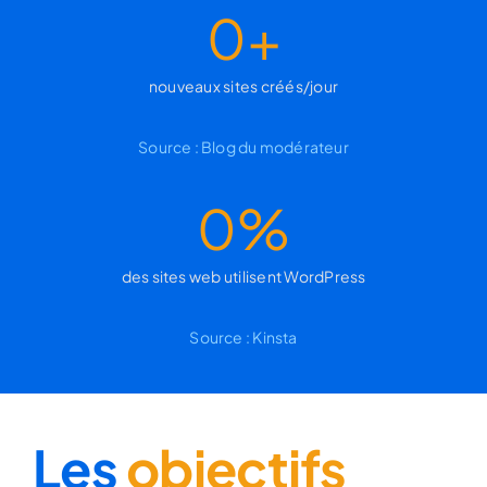
0
+
nouveaux sites créés/jour
Source :
Blog du modérateur
0
%
des sites web utilisent WordPress
Source :
Kinsta
Les
objectifs