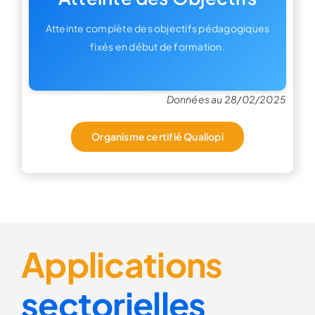
Atteinte complète des objectifs pédagogiques
fixés en début de formation.
Données au 28/02/2025
Organisme certifié Qualiopi
Applications
sectorielles